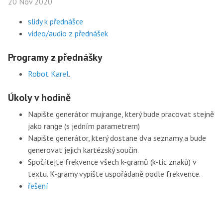
20 Nov 2020
slidy k přednášce
video/audio z přednášek
Programy z přednášky
Robot Karel
.
Úkoly v hodině
Napište generátor mujrange, který bude pracovat stejně
jako range (s jedním parametrem)
Napište generátor, který dostane dva seznamy a bude
generovat jejich kartézský součin.
Spočítejte frekvence všech k-gramů (k-tic znaků) v
textu. K-gramy vypište uspořádaně podle frekvence.
řešení