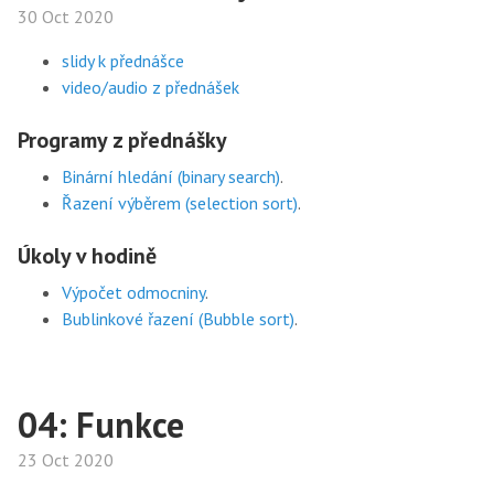
30 Oct 2020
slidy k přednášce
video/audio z přednášek
Programy z přednášky
Binární hledání (binary search)
.
Řazení výběrem (selection sort)
.
Úkoly v hodině
Výpočet odmocniny
.
Bublinkové řazení (Bubble sort)
.
04: Funkce
23 Oct 2020